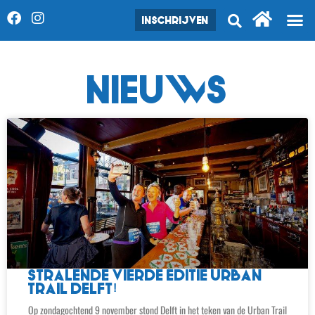
INSCHRIJVEN
NIEUWS
STRALENDE VIERDE EDITIE URBAN
TRAIL DELFT!
Op zondagochtend 9 november stond Delft in het teken van de Urban Trail