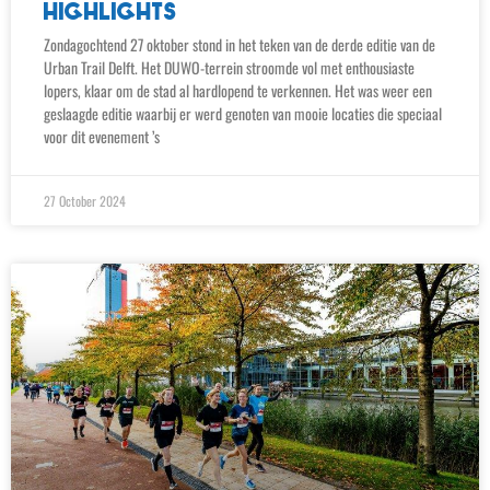
HIGHLIGHTS
Zondagochtend 27 oktober stond in het teken van de derde editie van de
Urban Trail Delft. Het DUWO-terrein stroomde vol met enthousiaste
lopers, klaar om de stad al hardlopend te verkennen. Het was weer een
geslaagde editie waarbij er werd genoten van mooie locaties die speciaal
voor dit evenement ’s
27 October 2024