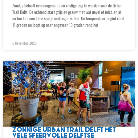
Zondag belooft een aangename en rustige dag te worden voor de Urban
Trail Delft. De ochtend start grijs en grauw met wat nevel of mist, en af
en toe kan een klein spatje motregen vallen. De temperatuur begint rond
11 graden en loopt op naar ongeveer 13 graden rond het
6 November 2025
ZONNIGE URBAN TRAIL DELFT MET
VELE SFEERVOLLE DELFTSE