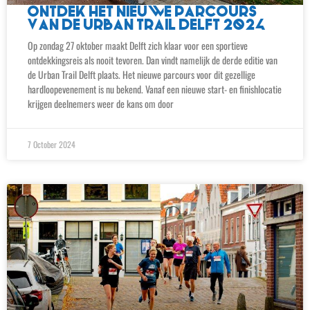
ONTDEK HET NIEUWE PARCOURS
VAN DE URBAN TRAIL DELFT 2024
Op zondag 27 oktober maakt Delft zich klaar voor een sportieve
ontdekkingsreis als nooit tevoren. Dan vindt namelijk de derde editie van
de Urban Trail Delft plaats. Het nieuwe parcours voor dit gezellige
hardloopevenement is nu bekend. Vanaf een nieuwe start- en finishlocatie
krijgen deelnemers weer de kans om door
7 October 2024